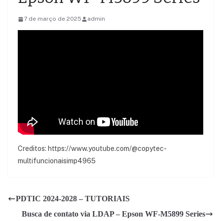
7 de março de 2025
admin
Creditos: https://www.youtube.com/@copytec-
multifuncionaisimp4965
PDTIC 2024-2028 – TUTORIAIS
Busca de contato via LDAP – Epson WF-M5899 Series