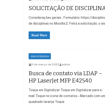
SOLICITAÇÃO DE DISCIPLIN
Considerações gerais : Formulário: https://disciplina
de disciplinas no Moodle;2. Feita a solicitação, o s
Read More
SEM CATEGORIA
11 de março de 2025
admin
Busca de contato via LDAP –
HP LaserJet MFP E42540
Toque em Digitalizar Toque em Digitalizar para e-
mail Toque no icone de contatos – Marcado com u
quadrado laranja Toque