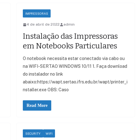
IMPRESSORAS
4 de abril de 2022
admin
Instalação das Impressoras
em Notebooks Particulares
O notebook necessita estar conectado via cabo ou
na WIFI-SERTAO WINDOWS 10/11 1. Faça download
do instalador no link
abaixo:https://wapt.sertao.ifrs.edu.br/wapt/printer_i
nstaller.exe OBS: Caso
Read More
SECURITY
WIFI