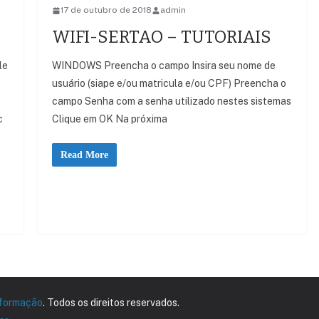
17 de outubro de 2018
admin
WIFI-SERTAO – TUTORIAIS
le
WINDOWS Preencha o campo Insira seu nome de
usuário (siape e/ou matricula e/ou CPF) Preencha o
campo Senha com a senha utilizado nestes sistemas
c
Clique em OK Na próxima
Read More
nformação
. Todos os direitos reservados.