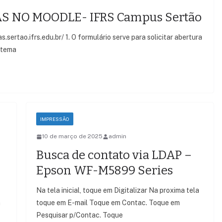
AS NO MOODLE- IFRS Campus Sertão
s.sertao.ifrs.edu.br/ 1. O formulário serve para solicitar abertura
istema
IMPRESSÃO
10 de março de 2025
admin
Busca de contato via LDAP –
Epson WF-M5899 Series
Na tela inicial, toque em Digitalizar Na proxima tela
m
toque em E-mail Toque em Contac. Toque em
Pesquisar p/Contac. Toque