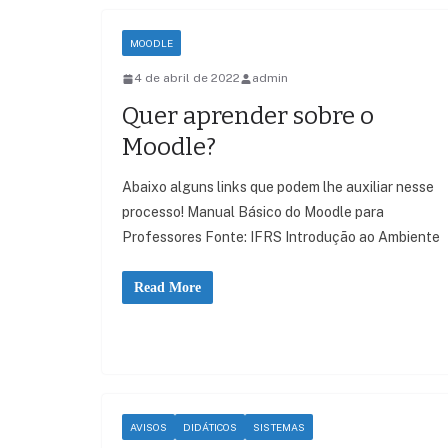
MOODLE
4 de abril de 2022
admin
Quer aprender sobre o
Moodle?
Abaixo alguns links que podem lhe auxiliar nesse
processo! Manual Básico do Moodle para
Professores Fonte: IFRS Introdução ao Ambiente
Read More
AVISOS
DIDÁTICOS
SISTEMAS