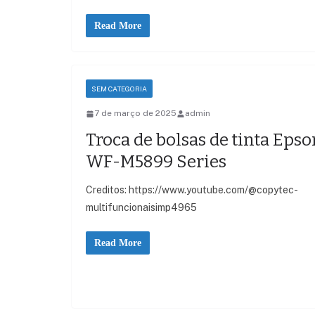
Read More
SEM CATEGORIA
7 de março de 2025
admin
Troca de bolsas de tinta Epso
WF-M5899 Series
Creditos: https://www.youtube.com/@copytec-
multifuncionaisimp4965
Read More